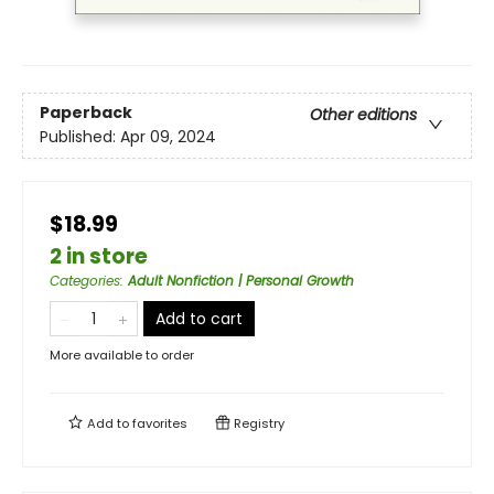
Paperback
Other editions
Published:
Apr 09, 2024
$18.99
2 in store
Categories
:
Adult Nonfiction | Personal Growth
Add to cart
More available to order
Add to
favorites
Registry