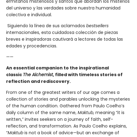
ermitaños misteriosos y santos que abordan los misterios
del universo y las verdades sobre nuestra humanidad
colectiva e individual.
Siguiendo la línea de sus aclamados
bestsellers
internacionales, esta cuidadosa colección de piezas
breves e inspiradoras cautivará a lectores de todas las
edades y procedencias.
——
An essential companion to the inspirational
classic
The Alchemist
, filled with timeless stories of
reflection and rediscovery.
From one of the greatest writers of our age comes a
collection of stories and parables unlocking the mysteries
of the human condition. Gathered from Paulo Coelho’s
daily column of the same name,
Maktub,
meaning “it is
written,” invites seekers on a journey of faith, self-
reflection, and transformation. As Paulo Coelho explains,
“
Maktub
is not a book of advice—but an exchange of